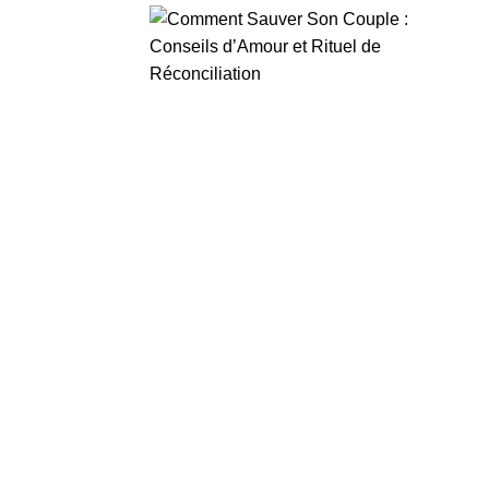
tion argent
Accueil
Blog
Services
Contact