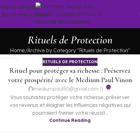
Skip to navigation
Skip to main content
Rituels de Protection
Home
Archive by Category "Rituels de Protection"
RITUELS DE PROTECTION
02
Rituel pour protéger sa richesse : Préservez
JUIL
votre prospérité avec le Medium Paul Vinon
0
mediumpaul50@gmail.com
Vous souhaitez protéger votre richesse, préserver
vos revenus et éloigner les influences négatives qui
pourraient freiner votre réussit...
Continue Reading