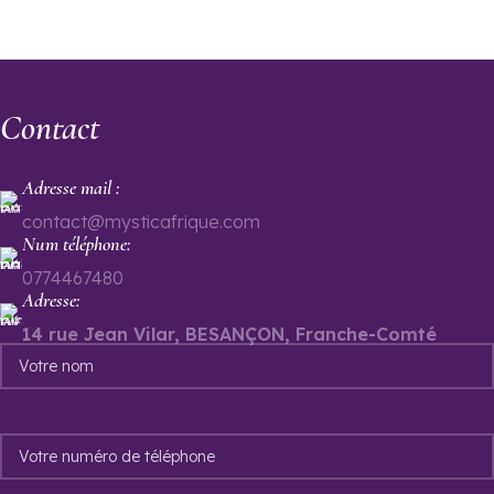
Contact
Adresse mail :
contact@mysticafrique.com
Num téléphone:
0774467480
Adresse:
14 rue Jean Vilar, BESANÇON, Franche-Comté