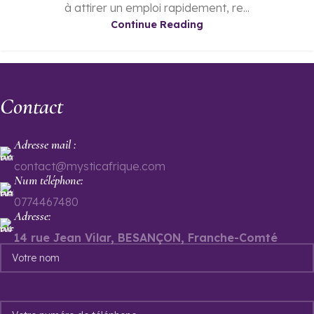
à attirer un emploi rapidement, re...
Continue Reading
Contact
Adresse mail :
contact@mysticafrique.com
Num téléphone:
0774467480
Adresse:
14 rue Jean Vilar, BESANÇON, Franche-Comté