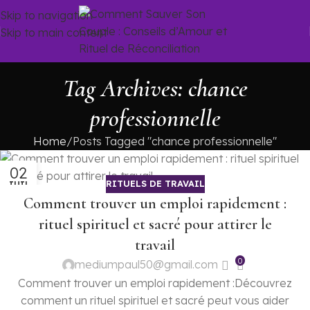
Skip to navigation
Skip to main content
Tag Archives: chance
professionnelle
Home
Posts Tagged "chance professionnelle"
02
RITUELS DE TRAVAIL
JUIL
Comment trouver un emploi rapidement :
rituel spirituel et sacré pour attirer le
travail
0
mediumpaul50@gmail.com
Comment trouver un emploi rapidement :Découvrez
comment un rituel spirituel et sacré peut vous aider